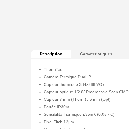
Description
Caractéristiques
ThermTec
Caméra Termique Dual IP
Capteur thermique 384×288 VOx
Capteur optique 1/2.8” Progressive Scan CM
Capteur 7 mm (Therm) / 6 mm (Opt)
Portée IR30m
Sensibilité thermique ≤35mK (0.05 º C)
Pixel Pitch 12μm