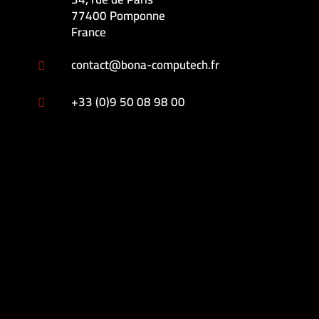
77400 Pomponne
France
contact@bona-computech.fr

+33 (0)9 50 08 98 00
