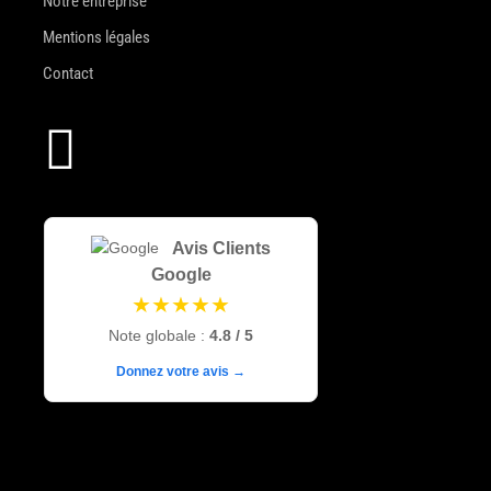
Notre entreprise
Mentions légales
Contact

Avis Clients
Google
★★★★★
Note globale :
4.8 / 5
Donnez votre avis →