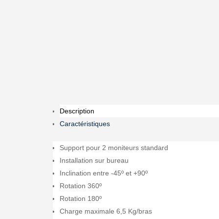
Description
Caractéristiques
Support pour 2 moniteurs standard
Installation sur bureau
Inclination entre -45º et +90º
Rotation 360º
Rotation 180º
Charge maximale 6,5 Kg/bras