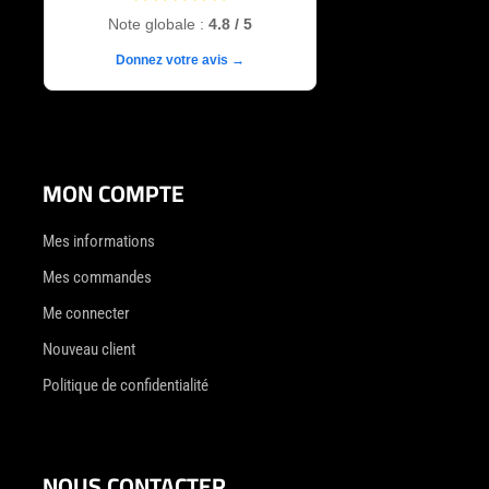
Note globale :
4.8 / 5
Donnez votre avis →
MON COMPTE
Mes informations
Mes commandes
Me connecter
Nouveau client
Politique de confidentialité
NOUS CONTACTER