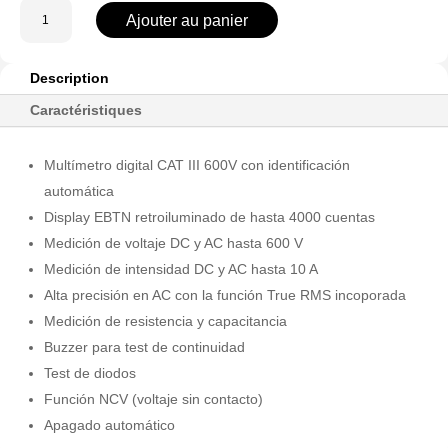
quantité
Ajouter au panier
de
UT123D
Description
Caractéristiques
Multímetro digital CAT III 600V con identificación
automática
Display EBTN retroiluminado de hasta 4000 cuentas
Medición de voltaje DC y AC hasta 600 V
Medición de intensidad DC y AC hasta 10 A
Alta precisión en AC con la función True RMS incoporada
Medición de resistencia y capacitancia
Buzzer para test de continuidad
Test de diodos
Función NCV (voltaje sin contacto)
Apagado automático