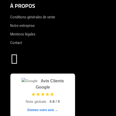
À PROPOS
Conditions générales de vente
Notre entreprise
Mentions légales
Contact

Avis Clients
Google
★★★★★
Note globale :
4.8 / 5
Donnez votre avis →