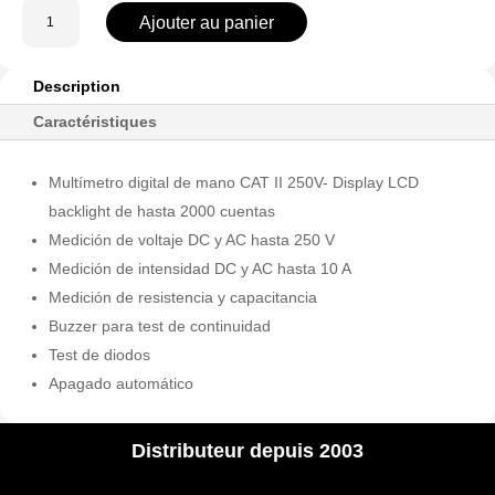
quantité
Ajouter au panier
de
UT131A
Description
Caractéristiques
Multímetro digital de mano CAT II 250V- Display LCD
backlight de hasta 2000 cuentas
Medición de voltaje DC y AC hasta 250 V
Medición de intensidad DC y AC hasta 10 A
Medición de resistencia y capacitancia
Buzzer para test de continuidad
Test de diodos
Apagado automático
Distributeur depuis 2003