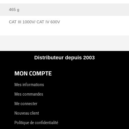
465 g
CAT III 1000V/ CAT IV 600V
Distributeur depuis 2003
MON COMPTE
Mes informations
Mes commandes
Me connecter
Nouveau client
Politique de confidentialité