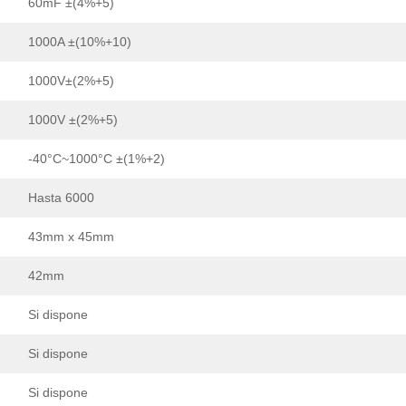
60mF ±(4%+5)
1000A ±(10%+10)
1000V±(2%+5)
1000V ±(2%+5)
-40°C~1000°C ±(1%+2)
Hasta 6000
43mm x 45mm
42mm
Si dispone
Si dispone
Si dispone