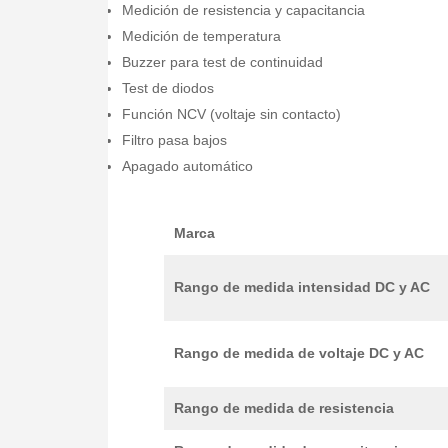
Medición de resistencia y capacitancia
Medición de temperatura
Buzzer para test de continuidad
Test de diodos
Función NCV (voltaje sin contacto)
Filtro pasa bajos
Apagado automático
Marca
Rango de medida intensidad DC y AC
Rango de medida de voltaje DC y AC
Rango de medida de resistencia