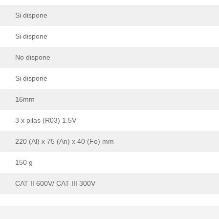
Si dispone
Si dispone
No dispone
Si dispone
16mm
3 x pilas (R03) 1.5V
220 (Al) x 75 (An) x 40 (Fo) mm
150 g
CAT II 600V/ CAT III 300V