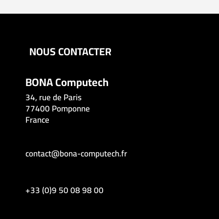
NOUS CONTACTER
BONA Computech
34, rue de Paris
77400 Pomponne
France
contact@bona-computech.fr
+33 (0)9 50 08 98 00