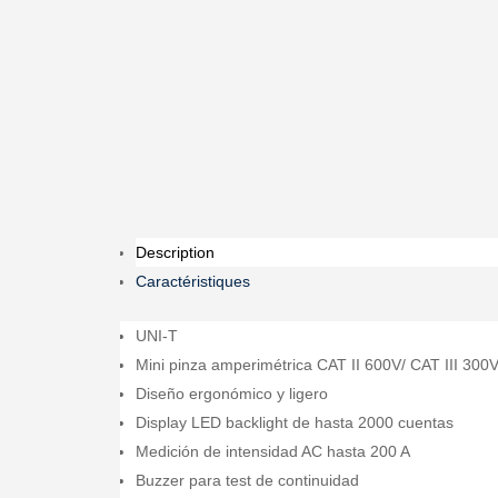
Description
Caractéristiques
UNI-T
Mini pinza amperimétrica CAT II 600V/ CAT III 300
Diseño ergonómico y ligero
Display LED backlight de hasta 2000 cuentas
Medición de intensidad AC hasta 200 A
Buzzer para test de continuidad