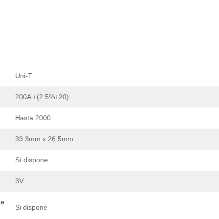
Uni-T
200A ±(2.5%+20)
Hasta 2000
39.3mm x 26.5mm
Sí dispone
3V
je
Si dispone