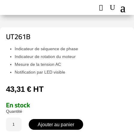
UT261B
Indicateur de séquence de phase
Indicateur de rotation du moteur
Mesure de la tension AC
Notification par LED visible
43,31
€
HT
En stock
quantité
Ajouter au panier
de