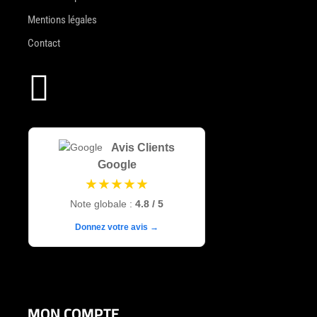
Mentions légales
Contact

Avis Clients
Google
★★★★★
Note globale :
4.8 / 5
Donnez votre avis →
MON COMPTE