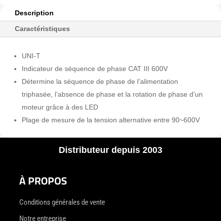
UT261B
Description
Caractéristiques
UNI-T
Indicateur de séquence de phase CAT III 600V
Détermine la séquence de phase de l’alimentation
triphasée, l’absence de phase et la rotation de phase d’un
moteur grâce à des LED
Plage de mesure de la tension alternative entre 90~600V
Distributeur depuis 2003
À PROPOS
Conditions générales de vente
Notre entreprise