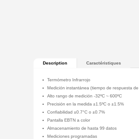
Description
Caractéristiques
Termómetro Infrarrojo
Medición instantánea (tiempo de respuesta de
Alto rango de medición -32ºC ~ 600ºC
Precisión en la medida ±1.5ºC o ±1.5%
Confiabilidad ±0.7°C o ±0.7%
Pantalla EBTN a color
Almacenamiento de hasta 99 datos
Mediciones programadas