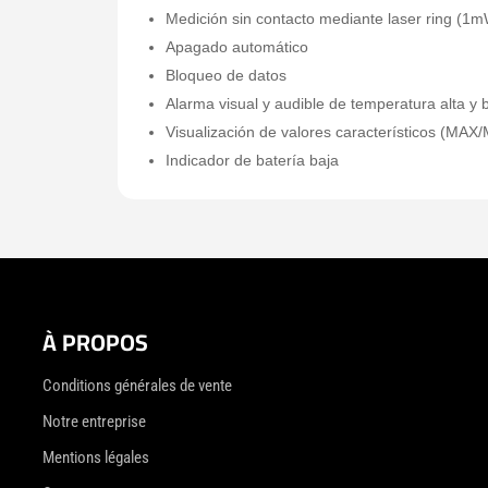
Medición sin contacto mediante laser ring (1m
Apagado automático
Bloqueo de datos
Alarma visual y audible de temperatura alta y 
Visualización de valores característicos (MA
Indicador de batería baja
À PROPOS
Conditions générales de vente
Notre entreprise
Mentions légales