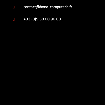
contact@bona-computech.fr

+33 (0)9 50 08 98 00
