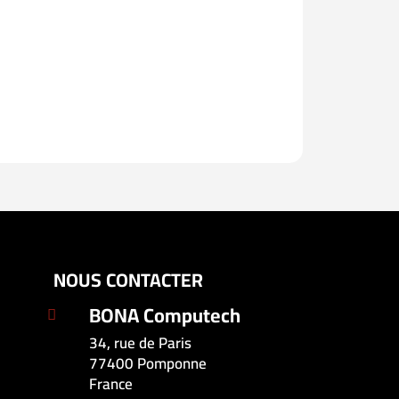
NOUS CONTACTER
BONA Computech

34, rue de Paris
77400 Pomponne
France