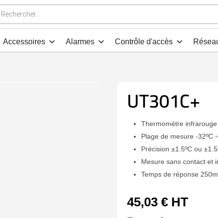
che
s
Accessoires
Alarmes
Contrôle d'accès
Résea
UT301C+
Thermomètre infrarouge 
Plage de mesure -32ºC 
Précision ±1.5ºC ou ±1.
Mesure sans contact et 
Temps de réponse 250m
45,03
€
HT