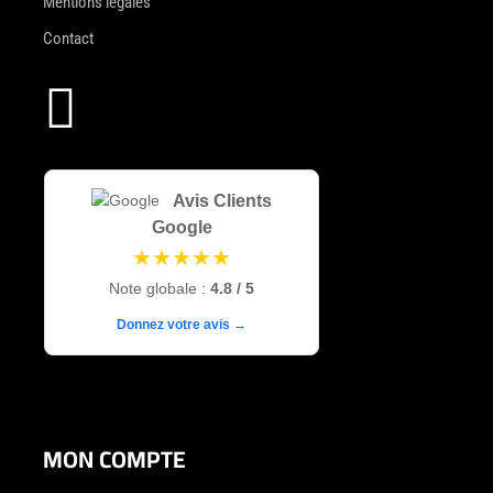
Mentions légales
Contact

Avis Clients
Google
★★★★★
Note globale :
4.8 / 5
Donnez votre avis →
MON COMPTE