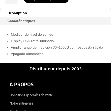
de
UT353
Description
Caractéristiques
Medidor de nivel de sonido
Display LCD retroiluminado
Amplio rango de medición 30~130dB con respuesta rápida
Apagado automático
Distributeur depuis 2003
À PROPOS
Conditions générales de vente
Notre entreprise