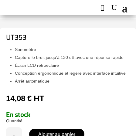
UT353
Sonomètre
Capture le bruit jusqu’à 130 dB avec une réponse rapide
Écran LCD rétroéclairé
Conception ergonomique et légère avec interface intuitive
Arrêt automatique
14,08
€
HT
En stock
quantité
Ajouter au panier