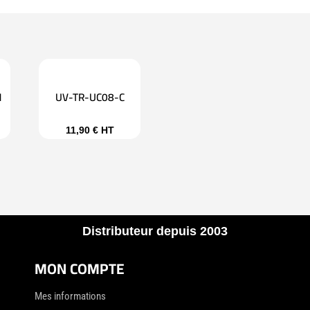
N
UV-TR-UC08-C
11,90
€
HT
Distributeur depuis 2003
MON COMPTE
Mes informations