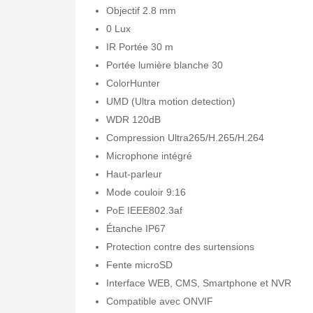
Objectif 2.8 mm
0 Lux
IR Portée 30 m
Portée lumière blanche 30
ColorHunter
UMD (Ultra motion detection)
WDR 120dB
Compression Ultra265/H.265/H.264
Microphone intégré
Haut-parleur
Mode couloir 9:16
PoE IEEE802.3af
Étanche IP67
Protection contre des surtensions
Fente microSD
Interface WEB, CMS, Smartphone et NVR
Compatible avec ONVIF