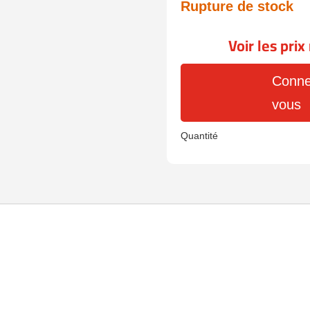
Rupture de stock
Voir les pri
Conne
vous