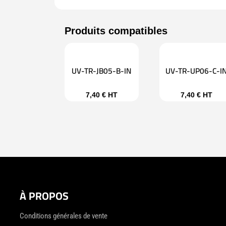
UV-TR-JB05-B-IN
UV-TR-UP06-C-I
7,40
€
HT
7,40
€
HT
À PROPOS
Conditions générales de vente