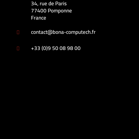
34, rue de Paris
77400 Pomponne
France
contact@bona-computech.fr

+33 (0)9 50 08 98 00
