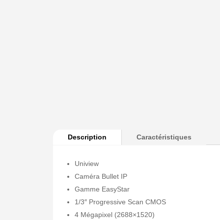
Description
Caractéristiques
Uniview
Caméra Bullet IP
Gamme EasyStar
1/3″ Progressive Scan CMOS
4 Mégapixel (2688×1520)