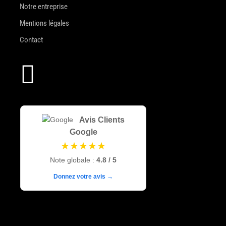
Notre entreprise
Mentions légales
Contact

Avis Clients
Google
★★★★★
Note globale :
4.8 / 5
Donnez votre avis →