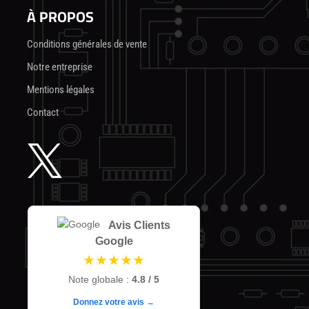
À PROPOS
Conditions générales de vente
Notre entreprise
Mentions légales
Contact

Avis Clients
Google
★★★★★
Note globale :
4.8 / 5
Donnez votre avis →