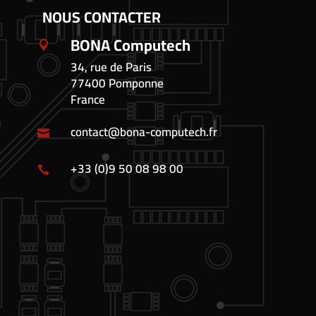
NOUS CONTACTER
BONA Computech

34, rue de Paris
77400 Pomponne
France
contact@bona-computech.fr

+33 (0)9 50 08 98 00
