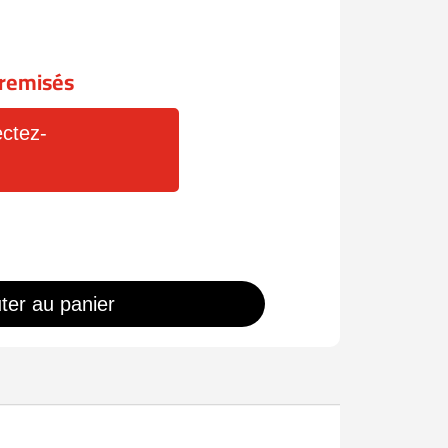
x remisés
ctez-
ter au panier