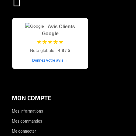

Avis Clients
Google
★★★★★
Note globale :
4.8 / 5
Donnez votre avis →
MON COMPTE
Mes informations
Mes commandes
Me connecter