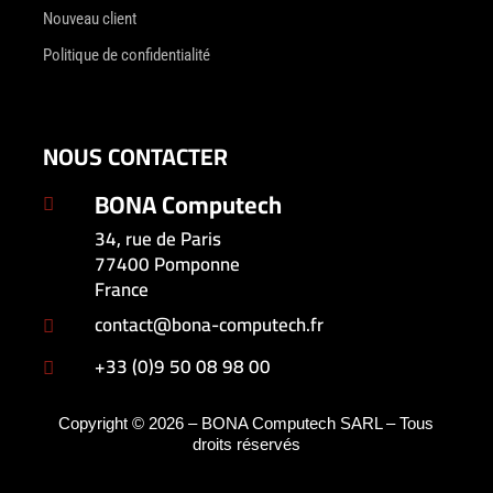
Nouveau client
Politique de confidentialité
NOUS CONTACTER
BONA Computech

34, rue de Paris
77400 Pomponne
France
contact@bona-computech.fr

+33 (0)9 50 08 98 00

Copyright © 2026 – BONA Computech SARL – Tous
droits réservés