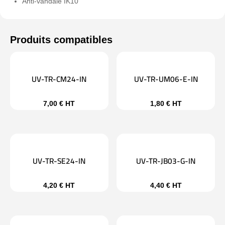
Anti-vandale IK10
UV-TR-CM24-IN
UV-TR-UM06-E-IN
7,00
€
HT
1,80
€
HT
UV-TR-SE24-IN
UV-TR-JB03-G-IN
4,20
€
HT
4,40
€
HT