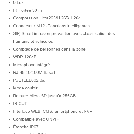
0 Lux
IR Portée 30 m
Compression Ultra265/H.265/H.264
Connecteur M12 -Fonctions intelligentes
SIP, Smart intrusion prevention avec classification des
humains et vehicules
Comptage de personnes dans la zone
WDR 120dB
Microphone intégré
RJ-45 10/100M BaseT
PoE IEEE802.3af
Mode couloir
Rainure Micro SD jusqu’à 256GB
IR CUT
Interface WEB, CMS, Smartphone et NVR
Compatible avec ONVIF
Étanche IP67