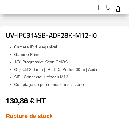
UV-IPC314SB-ADF28K-M12-I0
Caméra IP 4 Megapixel
Gamme Prime
1/3″ Progressive Scan CMOS
Objectif 2.8 mm | IR LEDs Portée 30 m | Audio
SIP | Connecteur réseau M12
Comptage de personnes dans la zone
130,86
€
HT
Rupture de stock