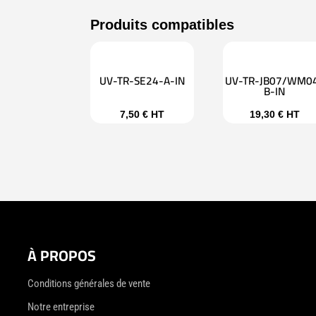
UV-TR-SE24-A-IN
UV-TR-JB07/WM0
B-IN
7,50
€
HT
19,30
€
HT
À PROPOS
Conditions générales de vente
Notre entreprise