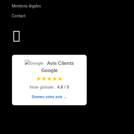
Mentions légales
Contact

Avis Clients
Google
★★★★★
Note globale :
4.8 / 5
Donnez votre avis →