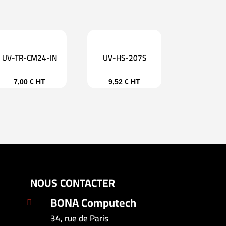
UV-TR-CM24-IN
UV-HS-207S
7,00
€
HT
9,52
€
HT
NOUS CONTACTER
BONA Computech

34, rue de Paris