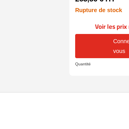
Rupture de stock
Voir les pri
Conne
vous