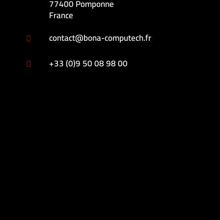
77400 Pomponne
France
contact@bona-computech.fr

+33 (0)9 50 08 98 00
