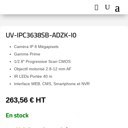
UV-IPC3638SB-ADZK-I0
Caméra IP 8 Mégapixels
Gamme Prime
1/2.8″ Progressive Scan CMOS
Objectif motorisé 2.8-12 mm AF
IR LEDs Portée 40 m
Interface WEB, CMS, Smartphone et NVR
263,56
€
HT
En stock