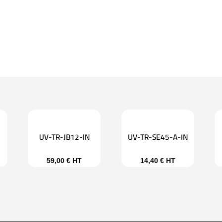
UV-TR-JB12-IN
UV-TR-SE45-A-IN
59,00
€
HT
14,40
€
HT