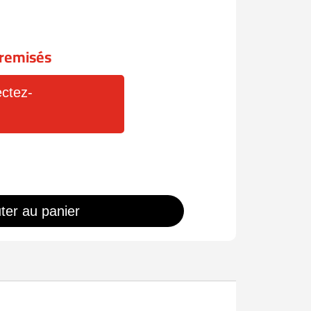
x remisés
ctez-
ter au panier