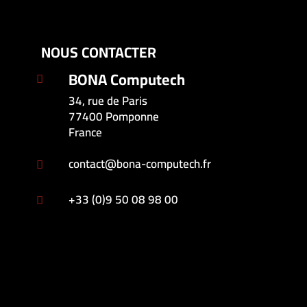
NOUS CONTACTER
BONA Computech

34, rue de Paris
77400 Pomponne
France
contact@bona-computech.fr

+33 (0)9 50 08 98 00
