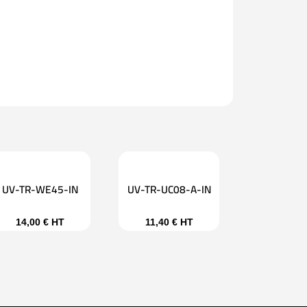
UV-TR-WE45-IN
UV-TR-UC08-A-IN
14,00
€
HT
11,40
€
HT