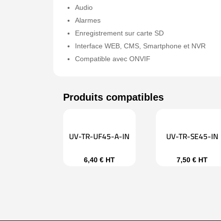
Audio
Alarmes
Enregistrement sur carte SD
Interface WEB, CMS, Smartphone et NVR
Compatible avec ONVIF
UV-TR-UF45-A-IN
UV-TR-SE45-IN
6,40
€
HT
7,50
€
HT