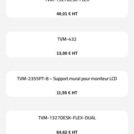
40,01
€
HT
TVM-432
13,00
€
HT
TVM-2355PT-B – Support mural pour moniteur LCD
11,55
€
HT
TVM-1327DESK-FLEX-DUAL
64,62
€
HT