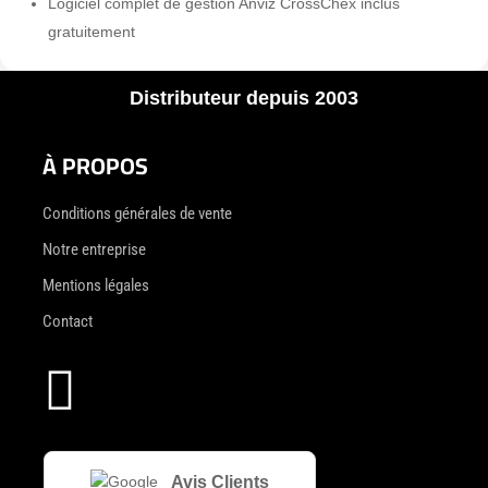
Logiciel complet de gestion Anviz CrossChex inclus
gratuitement
Distributeur depuis 2003
À PROPOS
Conditions générales de vente
Notre entreprise
Mentions légales
Contact

Avis Clients