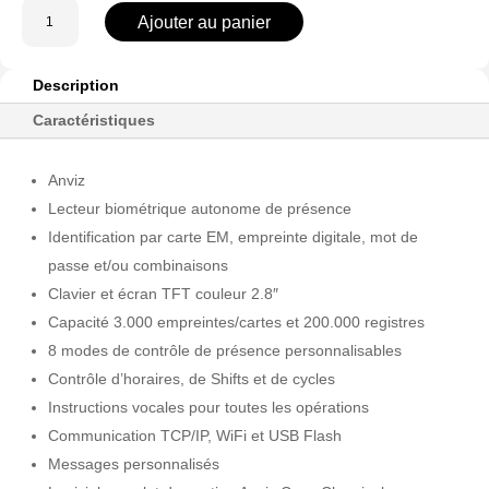
quantité
Ajouter au panier
de
W1-
PRO
Description
Caractéristiques
Anviz
Lecteur biométrique autonome de présence
Identification par carte EM, empreinte digitale, mot de
passe et/ou combinaisons
Clavier et écran TFT couleur 2.8″
Capacité 3.000 empreintes/cartes et 200.000 registres
8 modes de contrôle de présence personnalisables
Contrôle d’horaires, de Shifts et de cycles
Instructions vocales pour toutes les opérations
Communication TCP/IP, WiFi et USB Flash
Messages personnalisés