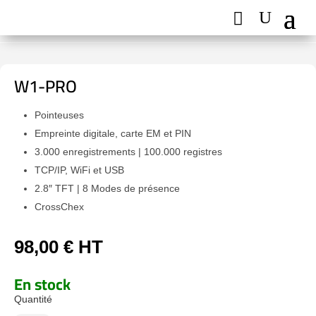
W1-PRO
Pointeuses
Empreinte digitale, carte EM et PIN
3.000 enregistrements | 100.000 registres
TCP/IP, WiFi et USB
2.8″ TFT | 8 Modes de présence
CrossChex
98,00
€
HT
En stock