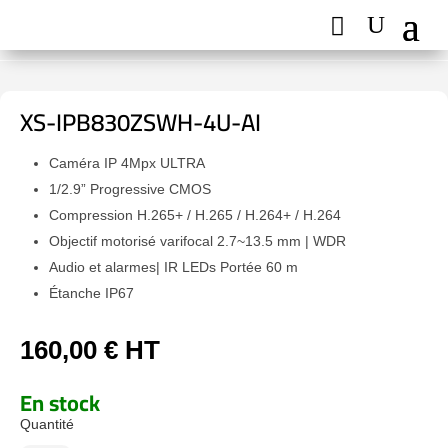
XS-IPB830ZSWH-4U-AI
Caméra IP 4Mpx ULTRA
1/2.9” Progressive CMOS
Compression H.265+ / H.265 / H.264+ / H.264
Objectif motorisé varifocal 2.7~13.5 mm | WDR
Audio et alarmes| IR LEDs Portée 60 m
Étanche IP67
160,00
€
HT
En stock