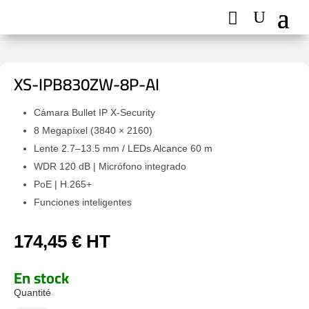
XS-IPB830ZW-8P-AI
Cámara Bullet IP X-Security
8 Megapíxel (3840 × 2160)
Lente 2.7–13.5 mm / LEDs Alcance 60 m
WDR 120 dB | Micrófono integrado
PoE | H.265+
Funciones inteligentes
174,45
€
HT
En stock