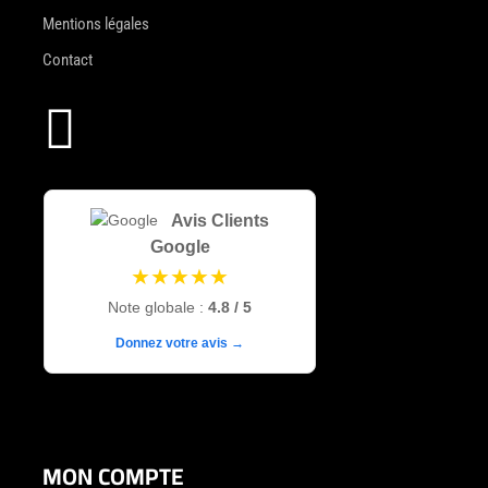
Mentions légales
Contact

Avis Clients
Google
★★★★★
Note globale :
4.8 / 5
Donnez votre avis →
MON COMPTE