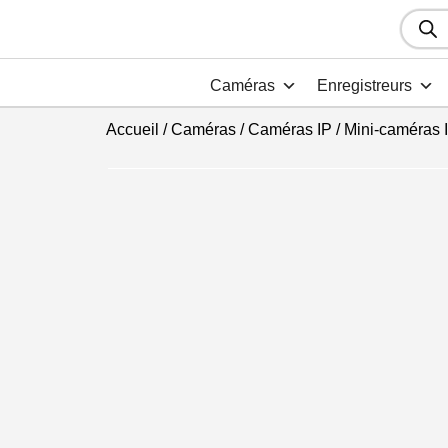
Recher
de
produit
Caméras
Enregistreurs
Accueil
/
Caméras
/
Caméras IP
/
Mini-caméras 