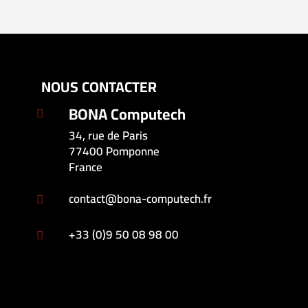
NOUS CONTACTER
BONA Computech

34, rue de Paris
77400 Pomponne
France
contact@bona-computech.fr

+33 (0)9 50 08 98 00
