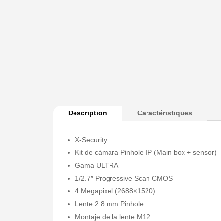
Description
Caractéristiques
X-Security
Kit de cámara Pinhole IP (Main box + sensor)
Gama ULTRA
1/2.7″ Progressive Scan CMOS
4 Megapixel (2688×1520)
Lente 2.8 mm Pinhole
Montaje de la lente M12