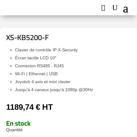
XS-KB5200-F
Clavier de contrôle IP X-Security
Écran tactile LCD 10″
Connexion RS485 , RJ45
Wi-Fi | Ethernet | USB
Joystick 4 axis et mini clavier
Jusqu’à 4 canaux jusqu’à 1080p @30Hz
1189,74
€
HT
En stock