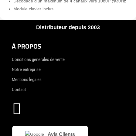
Décodage d’un maximum de 4 canaux vers 1080P @30Hz
Module clavier inclus
Distributeur depuis 2003
À PROPOS
Conditions générales de vente
Notre entreprise
Mentions légales
Contact

Avis Clients