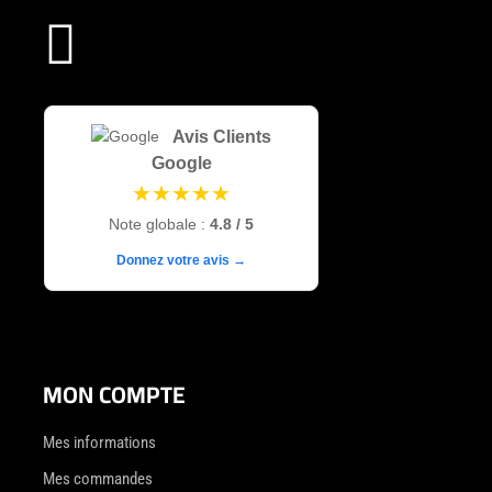

Avis Clients
Google
★★★★★
Note globale :
4.8 / 5
Donnez votre avis →
MON COMPTE
Mes informations
Mes commandes