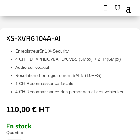
XS-XVR6104A-AI
Enregistreur5n1 X-Security
4 CH HDTVI/HDCVI/AHD/CVBS (5Mpx) + 2 IP (6Mpx)
Audio sur coaxial
Résolution d´enregistrement 5M-N (10FPS)
1 CH Reconnaissance faciale
4 CH Reconnaissance des personnes et des véhicules
110,00
€
HT
En stock