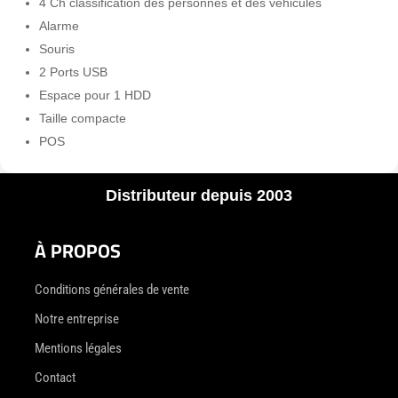
4 Ch classification des personnes et des véhicules
Alarme
Souris
2 Ports USB
Espace pour 1 HDD
Taille compacte
POS
Distributeur depuis 2003
À PROPOS
Conditions générales de vente
Notre entreprise
Mentions légales
Contact