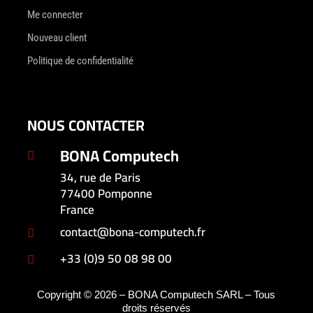
Me connecter
Nouveau client
Politique de confidentialité
NOUS CONTACTER
BONA Computech

34, rue de Paris
77400 Pomponne
France
contact@bona-computech.fr

+33 (0)9 50 08 98 00

Copyright © 2026 – BONA Computech SARL – Tous
droits réservés