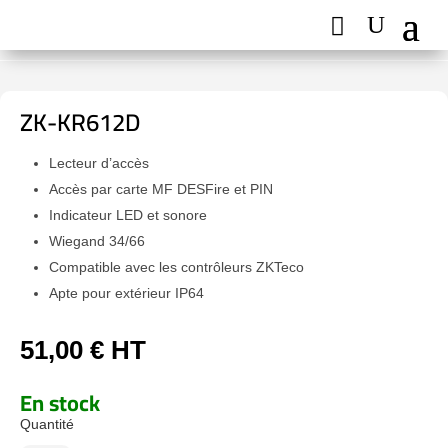
ZK-KR612D
Lecteur d’accès
Accès par carte MF DESFire et PIN
Indicateur LED et sonore
Wiegand 34/66
Compatible avec les contrôleurs ZKTeco
Apte pour extérieur IP64
51,00
€
HT
En stock