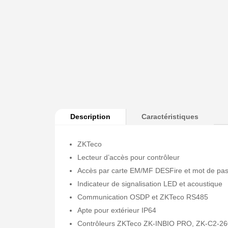
Description
Caractéristiques
ZKTeco
Lecteur d’accès pour contrôleur
Accès par carte EM/MF DESFire et mot de pa
Indicateur de signalisation LED et acoustique
Communication OSDP et ZKTeco RS485
Apte pour extérieur IP64
Contrôleurs ZKTeco ZK-INBIO PRO, ZK-C2-260