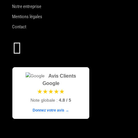
Notre entreprise
Mentions légales
Contact

Avis Clients
Google
★★★★★
Note globale :
4.8 / 5
Donnez votre avis →