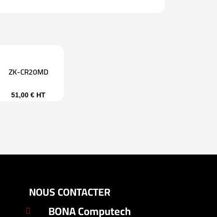
ZK-CR20MD
51,00
€
HT
NOUS CONTACTER
BONA Computech
