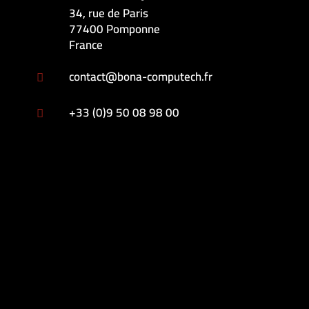
34, rue de Paris
77400 Pomponne
France
contact@bona-computech.fr

+33 (0)9 50 08 98 00
