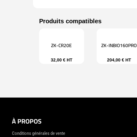
ZK-CR20E
ZK-INBIO160PRO
32,00
€
HT
204,00
€
HT
À PROPOS
Conditions générales de vente