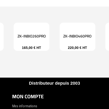
ZK-INBIO260PRO
ZK-INBIO460PRO
165,00
€
HT
220,00
€
HT
Distributeur depuis 2003
MON COMPTE
Mes informations