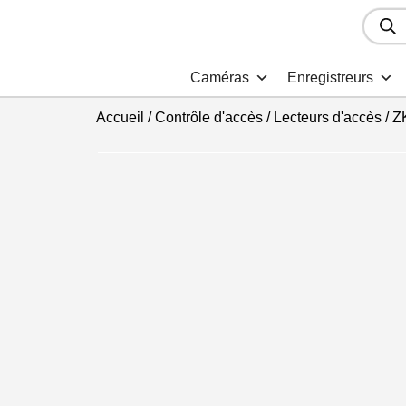
Recher
de
produit
Caméras
Enregistreurs
Accueil
/
Contrôle d'accès
/
Lecteurs d'accès
/ 