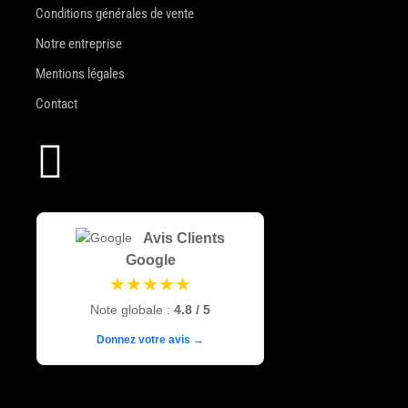
Conditions générales de vente
Notre entreprise
Mentions légales
Contact

Avis Clients
Google
★★★★★
Note globale :
4.8 / 5
Donnez votre avis →