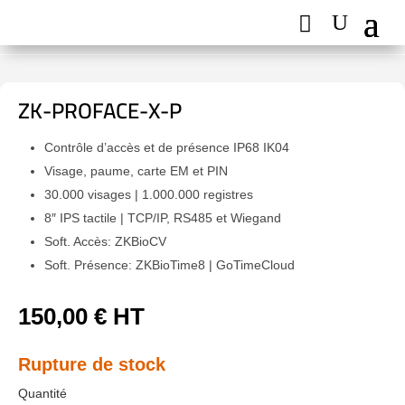
ZK-PROFACE-X-P
Contrôle d’accès et de présence IP68 IK04
Visage, paume, carte EM et PIN
30.000 visages | 1.000.000 registres
8″ IPS tactile | TCP/IP, RS485 et Wiegand
Soft. Accès: ZKBioCV
Soft. Présence: ZKBioTime8 | GoTimeCloud
150,00
€
HT
Rupture de stock