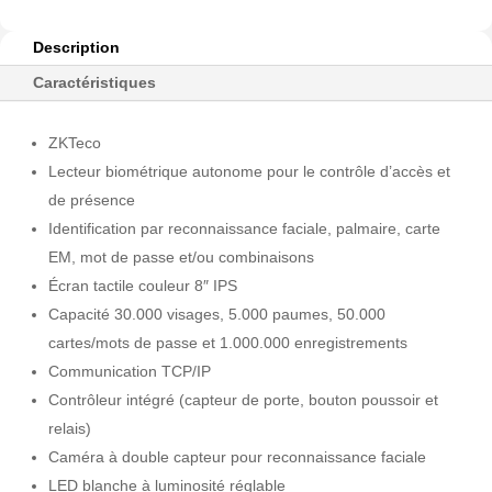
Description
Caractéristiques
ZKTeco
Lecteur biométrique autonome pour le contrôle d’accès et
de présence
Identification par reconnaissance faciale, palmaire, carte
EM, mot de passe et/ou combinaisons
Écran tactile couleur 8″ IPS
Capacité 30.000 visages, 5.000 paumes, 50.000
cartes/mots de passe et 1.000.000 enregistrements
Communication TCP/IP
Contrôleur intégré (capteur de porte, bouton poussoir et
relais)
Caméra à double capteur pour reconnaissance faciale
LED blanche à luminosité réglable