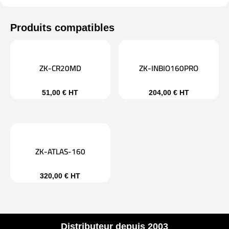
ZK-CR20MD
ZK-INBIO160PRO
51,00
€
HT
204,00
€
HT
ZK-ATLAS-160
320,00
€
HT
Distributeur depuis 2003