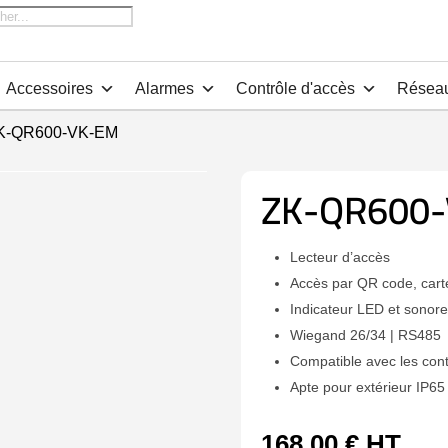
che
Accessoires
Alarmes
Contrôle d'accès
Résea
K-QR600-VK-EM
ZK-QR600
Lecteur d’accès
Accès par QR code, cart
Indicateur LED et sonore
Wiegand 26/34 | RS485
Compatible avec les con
Apte pour extérieur IP65
168,00
€
HT