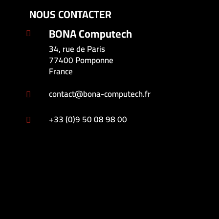
NOUS CONTACTER
BONA Computech

34, rue de Paris
77400 Pomponne
France
contact@bona-computech.fr

+33 (0)9 50 08 98 00
