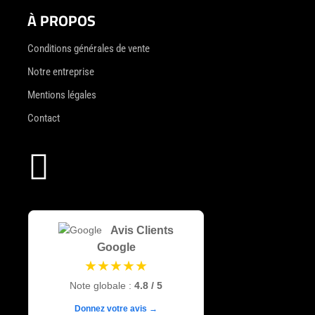
À PROPOS
Conditions générales de vente
Notre entreprise
Mentions légales
Contact

Avis Clients
Google
★★★★★
Note globale :
4.8 / 5
Donnez votre avis →