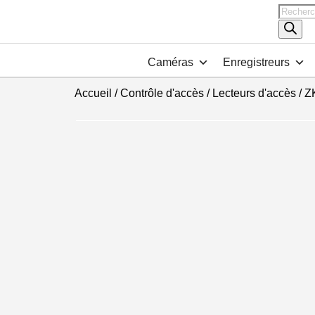
Recher
de
produits
Caméras
Enregistreurs
Accueil
/
Contrôle d'accès
/
Lecteurs d'accès
/ Z