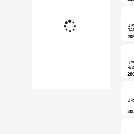
UP
RA
20
UP
RA
28
UP
20