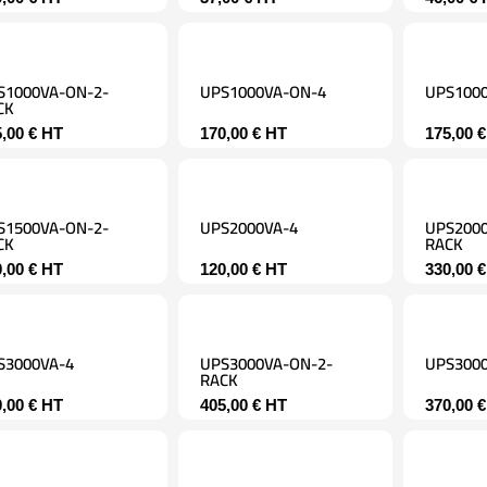
S1000VA-ON-2-
UPS1000VA-ON-4
UPS1000
CK
5,00
€
HT
170,00
€
HT
175,00
€
S1500VA-ON-2-
UPS2000VA-4
UPS2000
CK
RACK
0,00
€
HT
120,00
€
HT
330,00
€
S3000VA-4
UPS3000VA-ON-2-
UPS300
RACK
0,00
€
HT
405,00
€
HT
370,00
€