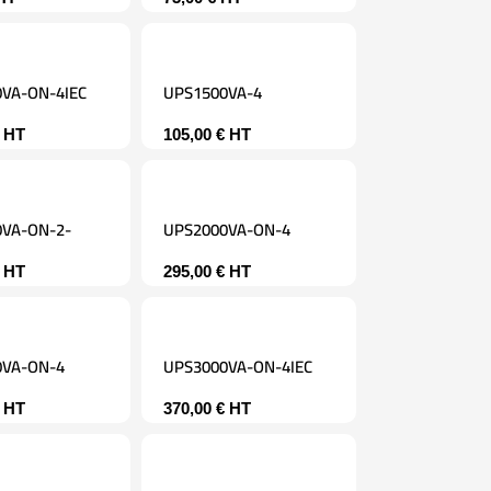
VA-ON-4IEC
UPS1500VA-4
HT
105,00
€
HT
VA-ON-2-
UPS2000VA-ON-4
HT
295,00
€
HT
0VA-ON-4
UPS3000VA-ON-4IEC
HT
370,00
€
HT