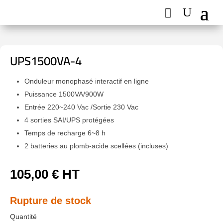
UPS1500VA-4
Onduleur monophasé interactif en ligne
Puissance 1500VA/900W
Entrée 220~240 Vac /Sortie 230 Vac
4 sorties SAI/UPS protégées
Temps de recharge 6~8 h
2 batteries au plomb-acide scellées (incluses)
105,00
€
HT
Rupture de stock