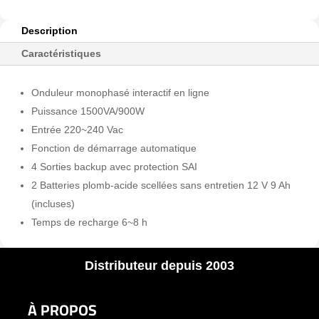
Description
Caractéristiques
Onduleur monophasé interactif en ligne
Puissance 1500VA/900W
Entrée 220~240 Vac
Fonction de démarrage automatique
4 Sorties backup avec protection SAI
2 Batteries plomb-acide scellées sans entretien 12 V 9 Ah
(incluses)
Temps de recharge 6~8 h
Distributeur depuis 2003
À PROPOS