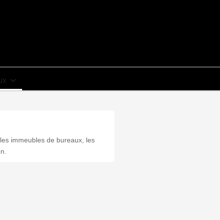
ux
e les immeubles de bureaux, les
on.