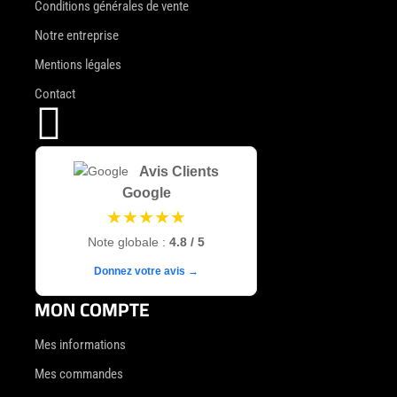
Conditions générales de vente
Notre entreprise
Mentions légales
Contact

Avis Clients
Google
★★★★★
Note globale :
4.8 / 5
Donnez votre avis →
MON COMPTE
Mes informations
Mes commandes