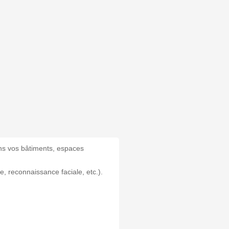
s vos bâtiments, espaces
e, reconnaissance faciale, etc.).