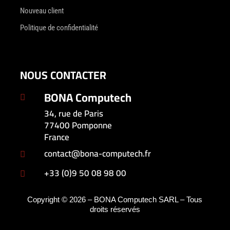
Nouveau client
Politique de confidentialité
NOUS CONTACTER
BONA Computech

34, rue de Paris
77400 Pomponne
France
contact@bona-computech.fr

+33 (0)9 50 08 98 00

Copyright © 2026 – BONA Computech SARL – Tous
droits réservés