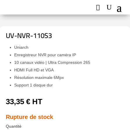
UV-NVR-110S3
Uniarch
Enregistreur NVR pour caméra IP
10 canaux vidéo | Ultra Compression 265
HDMI Full HD et VGA
Résolution maximale 6Mpx
Support 1 disque dur
33,35
€
HT
Rupture de stock