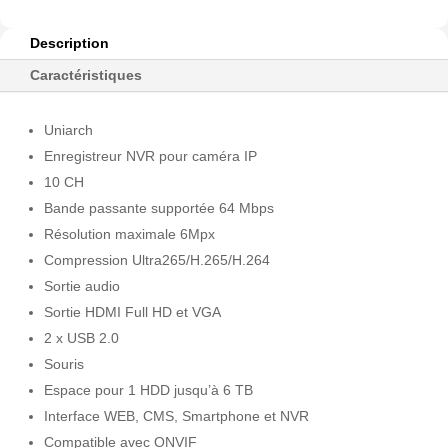
Description
Caractéristiques
Uniarch
Enregistreur NVR pour caméra IP
10 CH
Bande passante supportée 64 Mbps
Résolution maximale 6Mpx
Compression Ultra265/H.265/H.264
Sortie audio
Sortie HDMI Full HD et VGA
2 x USB 2.0
Souris
Espace pour 1 HDD jusqu’à 6 TB
Interface WEB, CMS, Smartphone et NVR
Compatible avec ONVIF