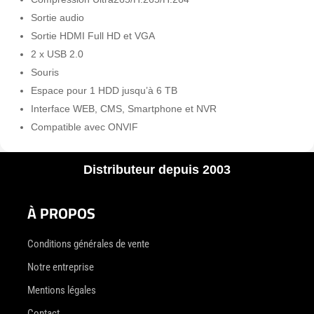
Sortie audio
Sortie HDMI Full HD et VGA
2 x USB 2.0
Souris
Espace pour 1 HDD jusqu’à 6 TB
Interface WEB, CMS, Smartphone et NVR
Compatible avec ONVIF
Distributeur depuis 2003
À PROPOS
Conditions générales de vente
Notre entreprise
Mentions légales
Contact