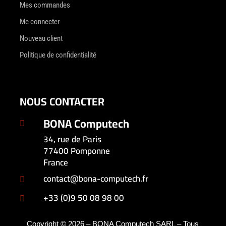
Mes commandes
Me connecter
Nouveau client
Politique de confidentialité
NOUS CONTACTER
BONA Computech

34, rue de Paris
77400 Pomponne
France
contact@bona-computech.fr

+33 (0)9 50 08 98 00

Copyright © 2026 – BONA Computech SARL – Tous