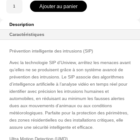
quantité
Ajouter au panier
de
UV-
NVR-
Description
116S3
Caractéristiques
Prévention intelligente des intrusions (SIP)
Avec la technologie SIP d’Uniview, arrêtez les menaces avant
qu’elles ne se produisent grâce à son système avancé de
prévention des intrusions. Le SIP associe des algorithmes
d’intelligence artificielle à l’analyse vidéo en temps réel pour
identifier avec précision les intrusions humaines et
automobiles, en réduisant au minimum les fausses alertes
dues aux mouvements d’animaux ou aux conditions
météorologiques. Parfaite pour la protection des périmètres,
des zones résidentielles ou des installations critiques, elle
assure une sécurité intelligente et efficace.
Ultra Motion Detection (UMD)