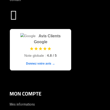

Avis Clients
Google
★★★★★
Note globale :
4.8 / 5
Donnez votre avis →
MON COMPTE
Mes informations