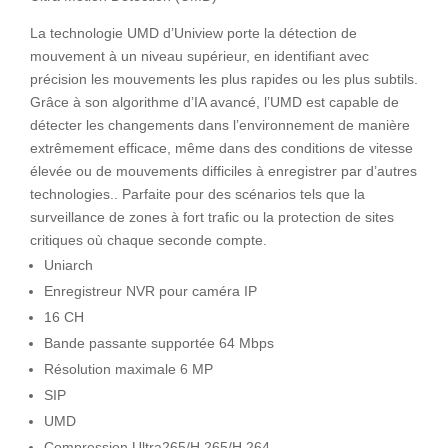
La technologie UMD d’Uniview porte la détection de
mouvement à un niveau supérieur, en identifiant avec
précision les mouvements les plus rapides ou les plus subtils.
Grâce à son algorithme d’IA avancé, l’UMD est capable de
détecter les changements dans l’environnement de manière
extrêmement efficace, même dans des conditions de vitesse
élevée ou de mouvements difficiles à enregistrer par d’autres
technologies.. Parfaite pour des scénarios tels que la
surveillance de zones à fort trafic ou la protection de sites
critiques où chaque seconde compte.
Uniarch
Enregistreur NVR pour caméra IP
16 CH
Bande passante supportée 64 Mbps
Résolution maximale 6 MP
SIP
UMD
Compression Ultra265/H.265/H.264