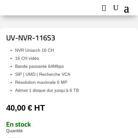
UV-NVR-116S3
NVR Uniarch 16 CH
16 CH vidéo
Bande passante 64Mbps
SIP | UMD | Recherche VCA
Résolution maximale 6 MP
Admet 1 disque dur jusqu’à 6 TB
40,00
€
HT
En stock