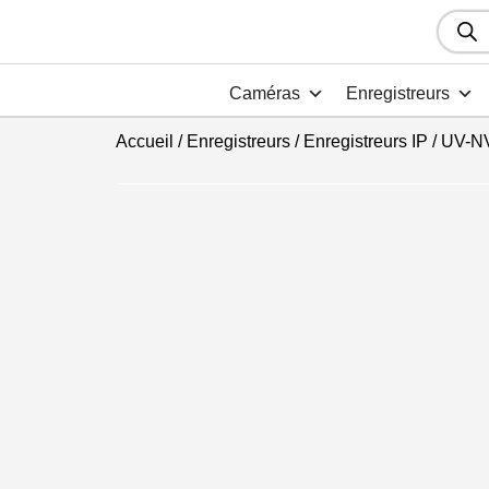
Recher
de
produit
Caméras
Enregistreurs
Accueil
/
Enregistreurs
/
Enregistreurs IP
/ UV-N