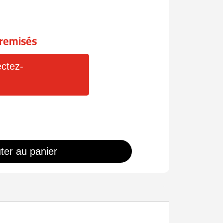
x remisés
ctez-
ter au panier