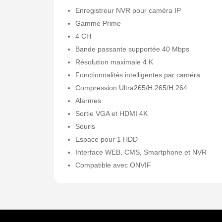
Enregistreur NVR pour caméra IP
Gamme Prime
4 CH
Bande passante supportée 40 Mbps
Résolution maximale 4 K
Fonctionnalités intelligentes par caméra
Compression Ultra265/H.265/H.264
Alarmes
Sortie VGA et HDMI 4K
Souris
Espace pour 1 HDD
Interface WEB, CMS, Smartphone et NVR
Compatible avec ONVIF