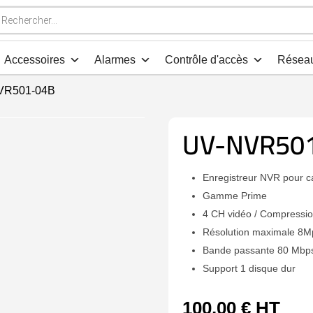
che
s
Accessoires
Alarmes
Contrôle d'accès
Résea
VR501-04B
UV-NVR50
Enregistreur NVR pour c
Gamme Prime
4 CH vidéo / Compressio
Résolution maximale 8M
Bande passante 80 Mbp
Support 1 disque dur
100,00
€
HT