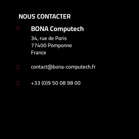
NOUS CONTACTER
BONA Computech

34, rue de Paris
77400 Pomponne
France
contact@bona-computech.fr

+33 (0)9 50 08 98 00
