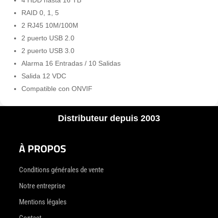
RAID 0, 1, 5
2 RJ45 10M/100M
2 puerto USB 2.0
2 puerto USB 3.0
Alarma 16 Entradas / 10 Salidas
Salida 12 VDC
Compatible con ONVIF
Distributeur depuis 2003
À PROPOS
Conditions générales de vente
Notre entreprise
Mentions légales
Contact