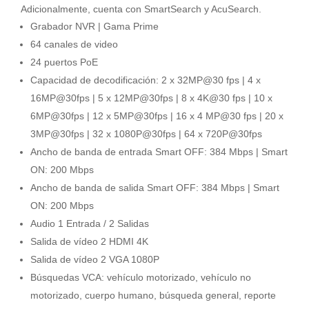
Adicionalmente, cuenta con SmartSearch y AcuSearch.
Grabador NVR | Gama Prime
64 canales de video
24 puertos PoE
Capacidad de decodificación: 2 x 32MP@30 fps | 4 x
16MP@30fps | 5 x 12MP@30fps | 8 x 4K@30 fps | 10 x
6MP@30fps | 12 x 5MP@30fps | 16 x 4 MP@30 fps | 20 x
3MP@30fps | 32 x 1080P@30fps | 64 x 720P@30fps
Ancho de banda de entrada Smart OFF: 384 Mbps | Smart
ON: 200 Mbps
Ancho de banda de salida Smart OFF: 384 Mbps | Smart
ON: 200 Mbps
Audio 1 Entrada / 2 Salidas
Salida de vídeo 2 HDMI 4K
Salida de vídeo 2 VGA 1080P
Búsquedas VCA: vehículo motorizado, vehículo no
motorizado, cuerpo humano, búsqueda general, reporte