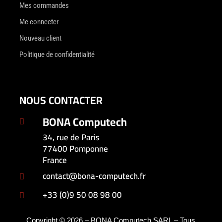
Mes commandes
Me connecter
Nouveau client
Politique de confidentialité
NOUS CONTACTER
BONA Computech

34, rue de Paris
77400 Pomponne
France
contact@bona-computech.fr

+33 (0)9 50 08 98 00

Copyright © 2026 – BONA Computech SARL – Tous