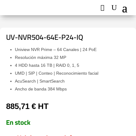
UV-NVR504-64E-P24-IQ
Uniview NVR Prime – 64 Canales | 24 PoE
Resolución máxima 32 MP
4 HDD hasta 16 TB | RAID 0, 1, 5
UMD | SIP | Conteo | Reconocimiento facial
AcuSearch | SmartSearch
Ancho de banda 384 Mbps
885,71
€
HT
En stock