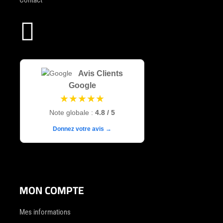

Avis Clients
Google
★★★★★
Note globale :
4.8 / 5
Donnez votre avis →
MON COMPTE
Mes informations